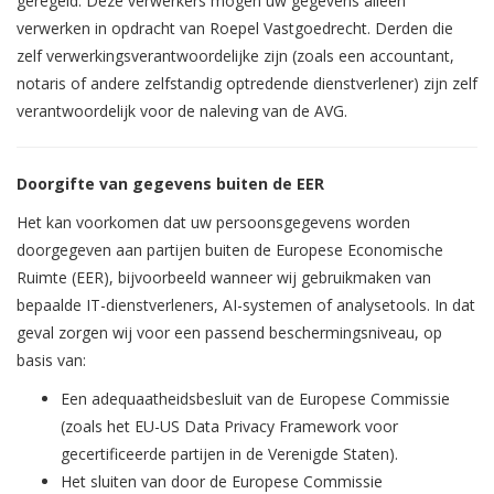
geregeld. Deze verwerkers mogen uw gegevens alleen
verwerken in opdracht van Roepel Vastgoedrecht. Derden die
zelf verwerkingsverantwoordelijke zijn (zoals een accountant,
notaris of andere zelfstandig optredende dienstverlener) zijn zelf
verantwoordelijk voor de naleving van de AVG.
Doorgifte van gegevens buiten de EER
Het kan voorkomen dat uw persoonsgegevens worden
doorgegeven aan partijen buiten de Europese Economische
Ruimte (EER), bijvoorbeeld wanneer wij gebruikmaken van
bepaalde IT-dienstverleners, AI-systemen of analysetools. In dat
geval zorgen wij voor een passend beschermingsniveau, op
basis van:
Een adequaatheidsbesluit van de Europese Commissie
(zoals het EU-US Data Privacy Framework voor
gecertificeerde partijen in de Verenigde Staten).
Het sluiten van door de Europese Commissie