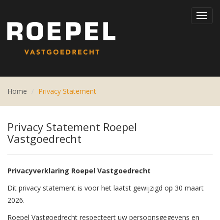
Toggl
navig
Home
Privacy Statement
Privacy Statement Roepel
Vastgoedrecht
Privacyverklaring Roepel Vastgoedrecht
Dit privacy statement is voor het laatst gewijzigd op 30 maart
2026.
Roepel Vastgoedrecht respecteert uw persoonsgegevens en