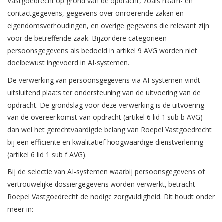
Vastgoedrecht op grond van de opdracht, zoals naam- en
contactgegevens, gegevens over onroerende zaken en
eigendomsverhoudingen, en overige gegevens die relevant zijn
voor de betreffende zaak. Bijzondere categorieën
persoonsgegevens als bedoeld in artikel 9 AVG worden niet
doelbewust ingevoerd in AI-systemen.
De verwerking van persoonsgegevens via AI-systemen vindt
uitsluitend plaats ter ondersteuning van de uitvoering van de
opdracht. De grondslag voor deze verwerking is de uitvoering
van de overeenkomst van opdracht (artikel 6 lid 1 sub b AVG)
dan wel het gerechtvaardigde belang van Roepel Vastgoedrecht
bij een efficiënte en kwalitatief hoogwaardige dienstverlening
(artikel 6 lid 1 sub f AVG).
Bij de selectie van AI-systemen waarbij persoonsgegevens of
vertrouwelijke dossiergegevens worden verwerkt, betracht
Roepel Vastgoedrecht de nodige zorgvuldigheid. Dit houdt onder
meer in: