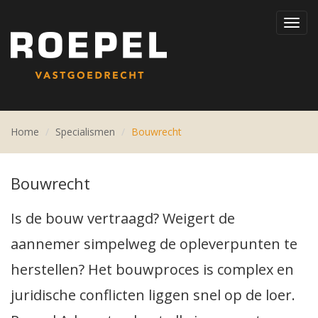
Toggl
navig
Home
Specialismen
Bouwrecht
Bouwrecht
Is de bouw vertraagd? Weigert de
aannemer simpelweg de opleverpunten te
herstellen? Het bouwproces is complex en
juridische conflicten liggen snel op de loer.